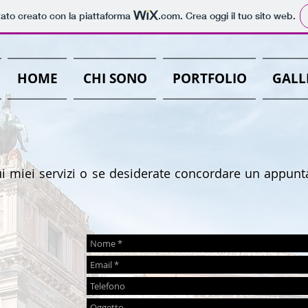
tato creato con la piattaforma
.com
. Crea oggi il tuo sito web.
HOME
CHI SONO
PORTFOLIO
GALL
sui miei servizi o se desiderate concordare un appun