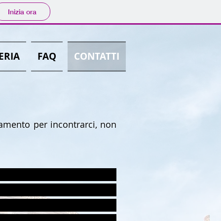
Inizia ora
ERIA
FAQ
CONTATTI
tamento per incontrarci, non